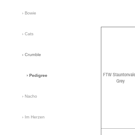
Bowie
Cats
Crumble
FTW Stauntonvale
Pedigree
Grey
Nacho
Im Herzen