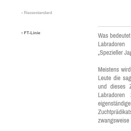
Rassestandard
FT-Linie
Was bedeutet 
Labradoren 
„Spezieller Ja
Meistens wird
Leute die sag
und dieses Z
Labradoren
eigenständi
Zuchtprädik
zwangsweise ü