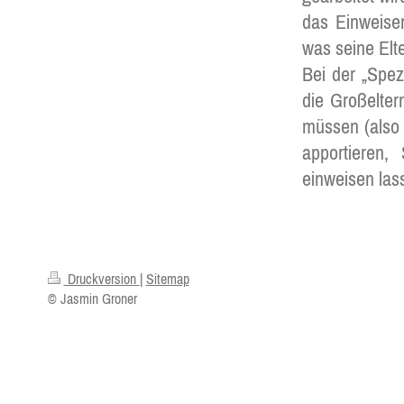
das Einweise
was seine Elte
Bei der „Spez
die Großelter
müssen (also 
apportieren
einweisen las
Druckversion
|
Sitemap
© Jasmin Groner