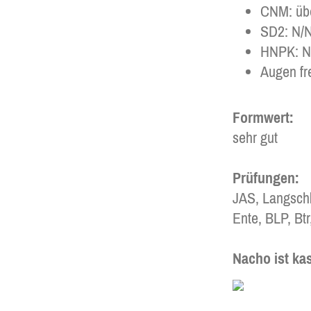
CNM: übe
SD2: N/
HNPK: N
Augen fr
Formwert:
sehr gut
Prüfungen:
JAS, Langsch
Ente, BLP, Btr
Nacho ist kas