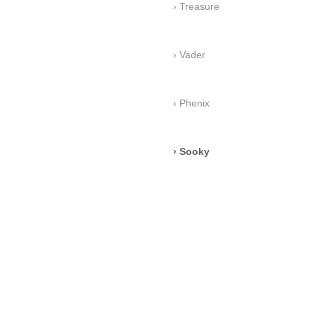
Treasure
Vader
Phenix
Sooky