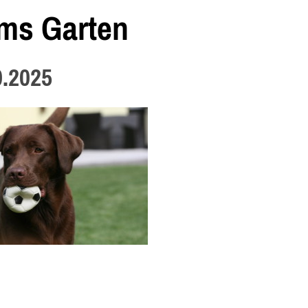
oms Garten
0.2025